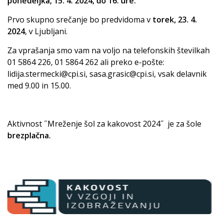
ponedeljka, 15. 4. 2024, do 16. ure.
Prvo skupno srečanje bo predvidoma v
torek, 23. 4.
2024
, v Ljubljani.
Za vprašanja smo vam na voljo na telefonskih številkah
01 5864 226, 01 5864 262 ali preko e-pošte:
lidija.stermecki@cpi.si, sasa.grasic@cpi.si, vsak delavnik
med 9.00 in 15.00.
Aktivnost ˝Mreženje šol za kakovost 2024˝ je za šole
brezplačna.