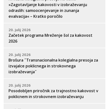
»Zagotavljanje kakovosti v izobraževanju
odraslih: samoocenjevanje in zunanja
evalvacija« – Kratko poročilo
20. julij 2026
Začetek programa Mreženje šol za kakovost
2026
20. julij 2026
Brošura ˝Transnacionalna kolegialna presoja za
izvajalce poklicnega in strokovnega
izobraževanja˝
20. julij 2026
Posodobljen priročnik za trajnostno kakovost v
poklicnem in strokovnem izobraževanju