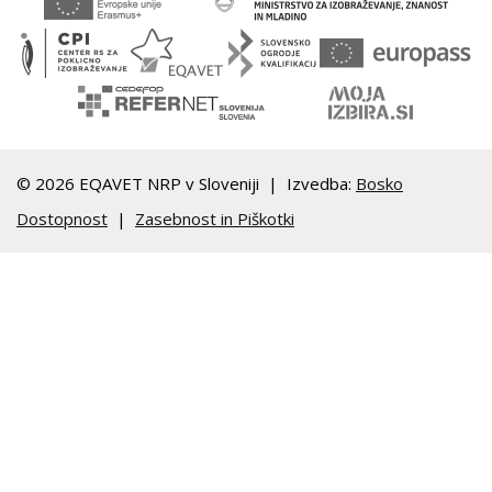
© 2026 EQAVET NRP v Sloveniji | Izvedba:
Bosko
Dostopnost
|
Zasebnost in Piškotki