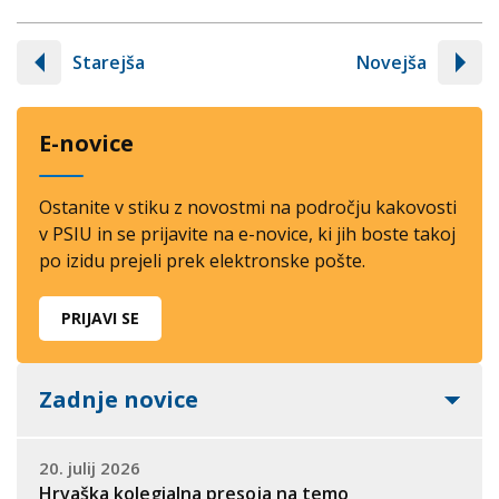
Starejša
Novejša
E-novice
Ostanite v stiku z novostmi na področju kakovosti
v PSIU in se prijavite na e-novice, ki jih boste takoj
po izidu prejeli prek elektronske pošte.
PRIJAVI SE
Zadnje novice
20. julij 2026
Hrvaška kolegialna presoja na temo