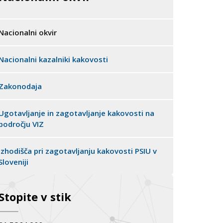
Nacionalni okvir
Nacionalni kazalniki kakovosti
Zakonodaja
Ugotavljanje in zagotavljanje kakovosti na
področju VIZ
Izhodišča pri zagotavljanju kakovosti PSIU v
Sloveniji
Stopite v stik