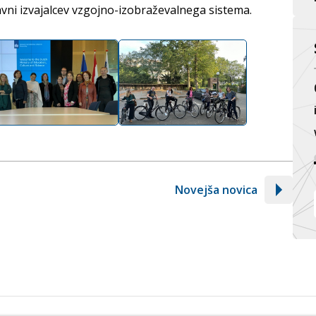
ravni izvajalcev vzgojno-izobraževalnega sistema.
Novejša novica