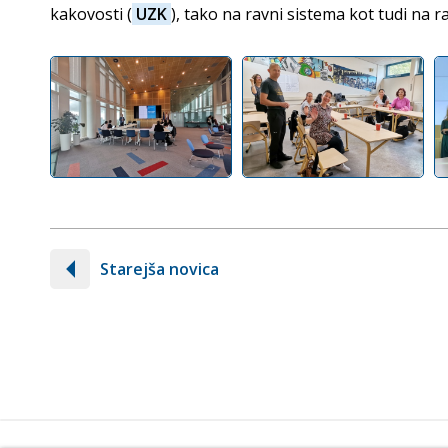
kakovosti (
UZK
), tako na ravni sistema kot tudi na 
Starejša novica